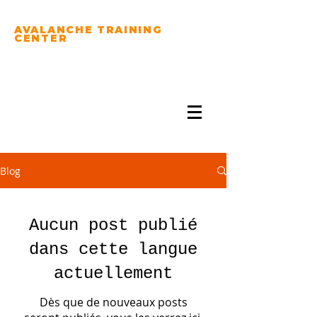
AVALANCHE TRAINING
CENTER
PRACTICE YOUR
AVALANCHE RESCUE
SKILLS...
Blog
Aucun post publié
dans cette langue
actuellement
Dès que de nouveaux posts