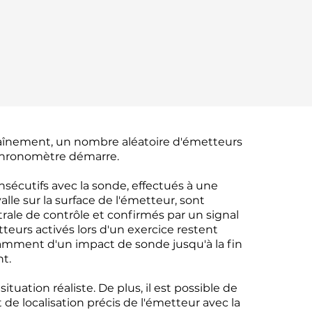
înement, un nombre aléatoire d'émetteurs
 chronomètre démarre.
nsécutifs avec la sonde, effectués à une
lle sur la surface de l'émetteur, sont
ntrale de contrôle et confirmés par un signal
teurs activés lors d'un exercice restent
amment d'un impact de sonde jusqu'à la fin
t.
ituation réaliste. De plus, il est possible de
 de localisation précis de l'émetteur avec la