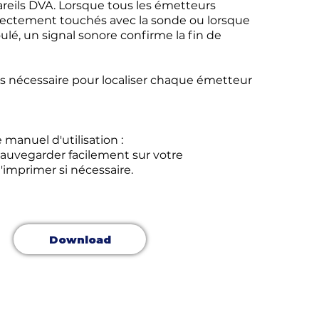
reils DVA. Lorsque tous les émetteurs
rrectement touchés avec la sonde ou lorsque
ulé, un signal sonore confirme la fin de
s nécessaire pour localiser chaque émetteur
e manuel d'utilisation :
sauvegarder facilement sur votre
imprimer si nécessaire.
Download