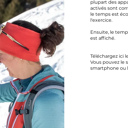
plupart des appa
activés sont co
le temps est éco
l'exercice.
Ensuite, le temp
est affiché.
Téléchargez ici l
Vous pouvez le 
smartphone ou l'