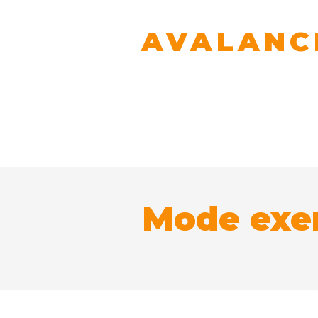
AVALANC
PRACTICE YOUR
Actuellement
Manuel d'ut
Mode exe